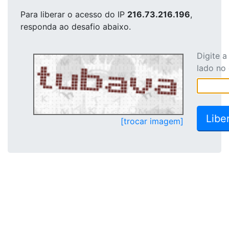
Para liberar o acesso
do IP
216.73.216.196
,
responda ao desafio abaixo.
Digite 
lado no
[trocar imagem]